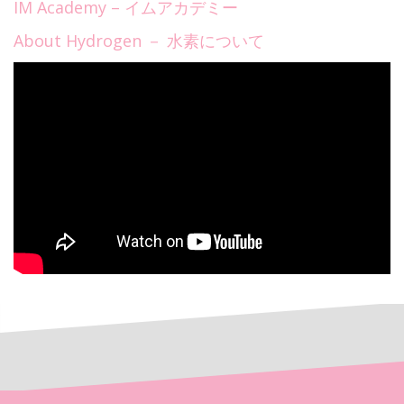
IM Academy – イムアカデミー
About Hydrogen － 水素について