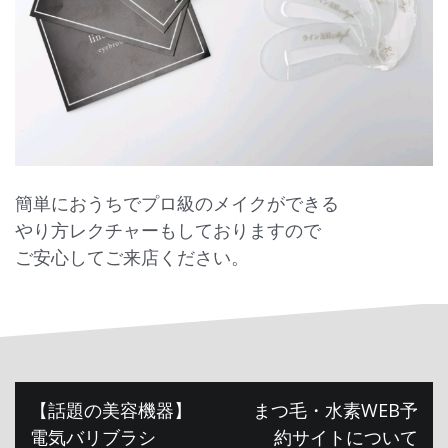
簡単におうちでプロ級のメイクができる
やり方レクチャーもしておりますので
ご安心してご来店ください。
投
【話題の美容機器】
まつ毛・水素WEB予
稿
電気バリブラシ
約サイトについて