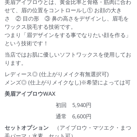
美眉アイブロウとは、黄金比率と骨格・筋肉に合わ
せて、眉の位置をコントロールし① お顔の大き
さ ② 目の形 ③ 鼻の高さをデザインし、眉毛を
ワックス脱毛する技術です。
つまり「眉デザインをする事でなりたい顔を作る」
という技術です！
当店ではお肌に優しいソフトワックスを使用してお
ります。
レディース◎ (仕上がりメイク有無選択可)
メンズ◎ (仕上がりメイクなし)※希望によっては可
美眉アイブロウWAX
初回 5,940円
通常 6,600円
セットオプション
（アイブロウ・マツエク・まつ
毛パーマ・水素 セット可）