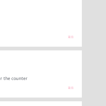
返信
er the counter
返信