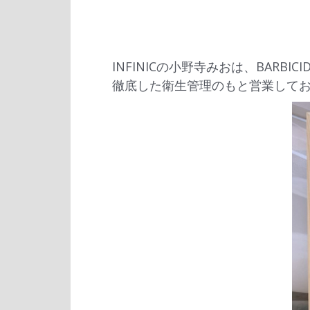
INFINICの小野寺みおは、BAR
徹底した衛生管理のもと営業して