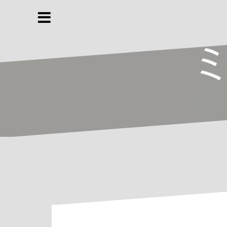
コ
ン
テ
ミ
ン
ツ
へ
ス
キ
ッ
プ