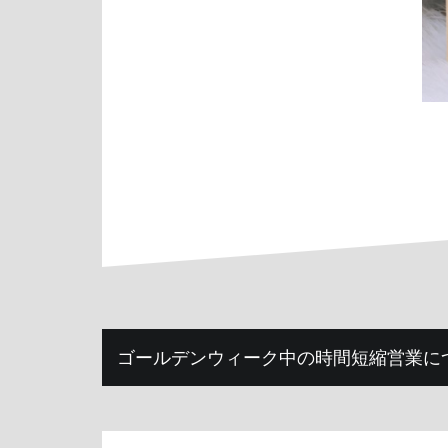
投
ゴールデンウィーク中の時間短縮営業に
稿
ナ
ビ