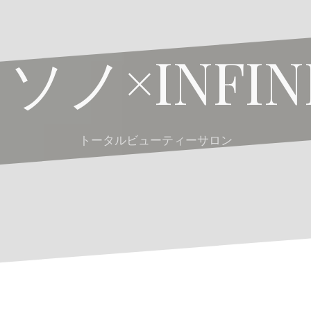
ソノ×INFIN
トータルビューティーサロン