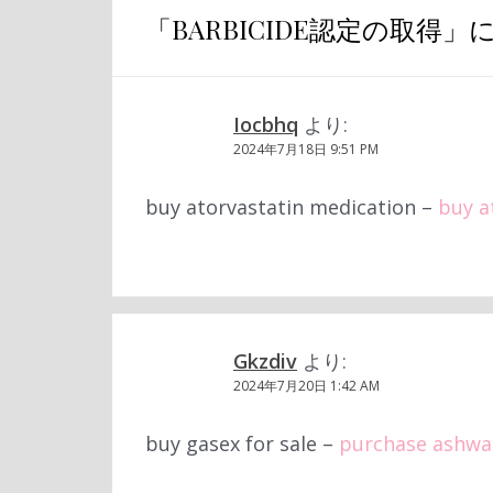
ゲ
「
BARBICIDE認定の取得
」に
ー
シ
Iocbhq
より:
ョ
2024年7月18日 9:51 PM
ン
buy atorvastatin medication –
buy a
Gkzdiv
より:
2024年7月20日 1:42 AM
buy gasex for sale –
purchase ashwa