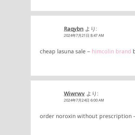
Raqybn
より:
2024年7月21日 8:47 AM
cheap lasuna sale –
himcolin brand
b
Wiwrwv
より:
2024年7月24日 6:00 AM
order noroxin without prescription 